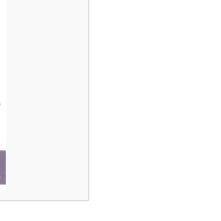
ND SOFA BED
VOIR LA GALERIE DE LA CHAMBRE