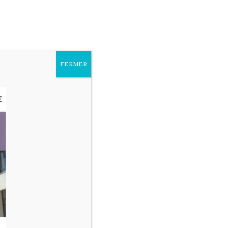
sites
Paramètres des cookies
Accepter
FERMER
OS ESPACES THÉRAPEUTIQUES
 AUTONOMIE
DEMANDE D’ADMISSION