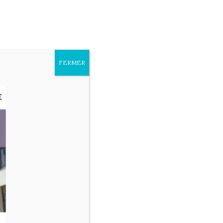
sites
Paramètres des cookies
Accepter
FERMER
OS ESPACES THÉRAPEUTIQUES
 AUTONOMIE
DEMANDE D’ADMISSION