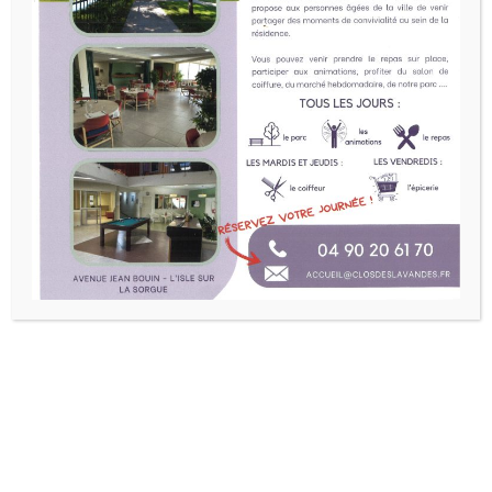
Lecteur
vidéo