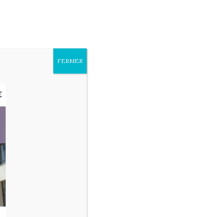
sites
Paramètres des cookies
Accepter
FERMER
OS ESPACES THÉRAPEUTIQUES
 AUTONOMIE
DEMANDE D’ADMISSION